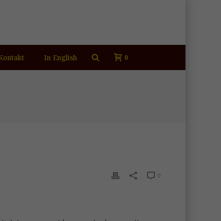
Kontakt
In English
0
0