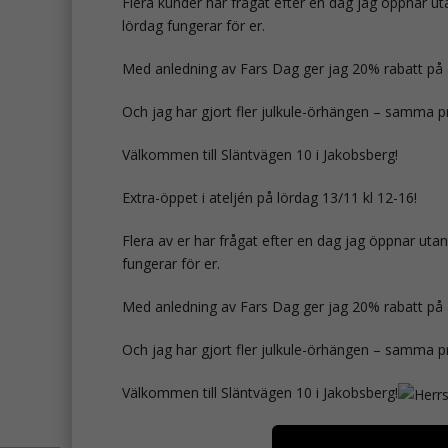
Flera kunder har frågat efter en dag jag öppnar ut
lördag fungerar för er.
Med anledning av Fars Dag ger jag 20% rabatt på 
Och jag har gjort fler julkule-örhängen – samma pri
Välkommen till Släntvägen 10 i Jakobsberg!
Extra-öppet i ateljén på lördag 13/11 kl 12-16!
Flera av er har frågat efter en dag jag öppnar uta
fungerar för er.
Med anledning av Fars Dag ger jag 20% rabatt på 
Och jag har gjort fler julkule-örhängen – samma pri
Välkommen till Släntvägen 10 i Jakobsberg!