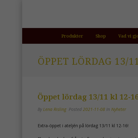
Produkter
Shop
Vad vi gj
ÖPPET LÖRDAG 13/11
Öppet lördag 13/11 kl 12-1
By
Lena Risling
Posted
2021-11-08
In
Nyheter
Extra-öppet i ateljén på lördag 13/11 kl 12-16!