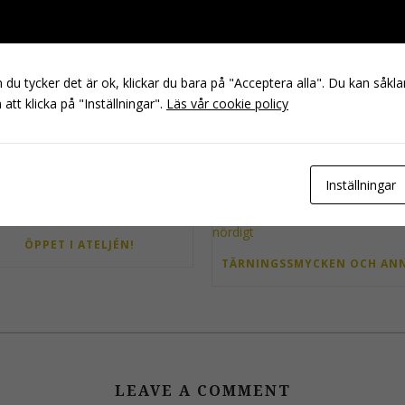
du tycker det är ok, klickar du bara på "Acceptera alla". Du kan såklar
att klicka på "Inställningar".
Läs vår cookie policy
RECENT POSTS
Inställningar
ÖPPET I ATELJÉN!
LEAVE A COMMENT