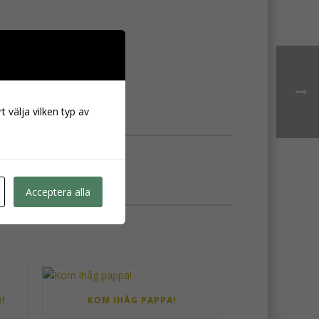
t välja vilken typ av
Acceptera alla
!
KOM IHÅG PAPPA!