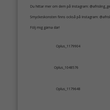
Du hittar mer om dem på Instagram: @afrisling_ge
Smyckeskonsten finns också på Instagram: @afrisl
Följ mig gärna där!
Oplus_1179904
Oplus_1048576
Oplus_1179648