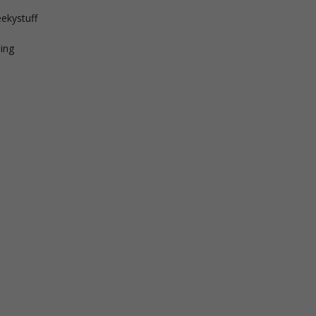
ekystuff
ing