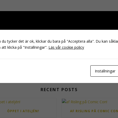
du tycker det är ok, klickar du bara på "Acceptera alla". Du kan såklar
att klicka på "Inställningar".
Läs vår cookie policy
Inställningar
RECENT POSTS
ÖPPET I ATELJÉN!
AF RISLING PÅ COMIC CON