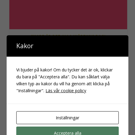
SNART ÄR DET ALLA HJÄRTANS DAG!
Kakor
Vi bjuder på kakor! Om du tycker det är ok, klickar
du bara på "Acceptera alla". Du kan såklart välja
vilken typ av kakor du vill ha genom att klicka på
"Inställningar".
Läs vår cookie policy
Inställningar
Acceptera alla