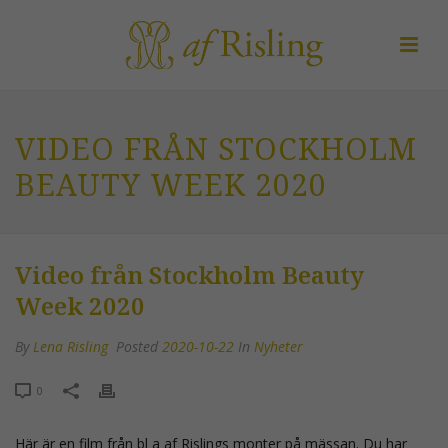
VIDEO FRÅN STOCKHOLM
BEAUTY WEEK 2020
Video från Stockholm Beauty
Week 2020
By
Lena Risling
Posted
2020-10-22
In
Nyheter
0
Här är en film från bl a af Rislings monter på mässan. Du har