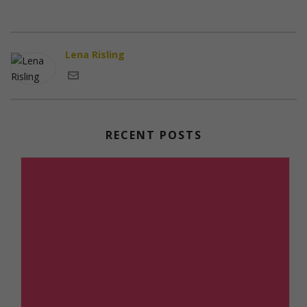
Lena Risling
RECENT POSTS