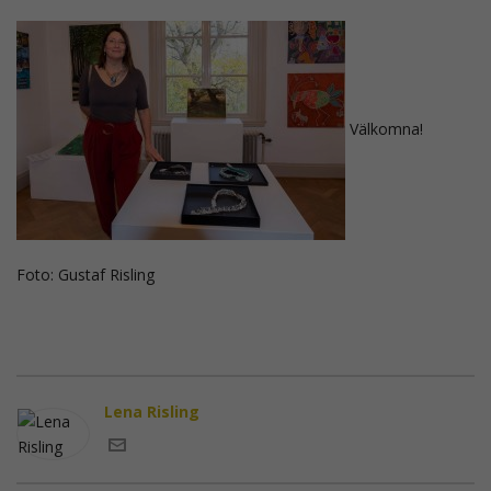
Välkomna!
Foto: Gustaf Risling
Lena Risling