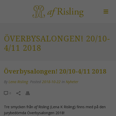
ÖVERBYSALONGEN! 20/10-
4/11 2018
Överbysalongen! 20/10-4/11 2018
By
Lena Risling
Posted
2018-10-22
In
Nyheter
0
Tre smycken från
af
Risling (Lena K Risling) finns med på den
jurybedömda Överbysalongen 2018!