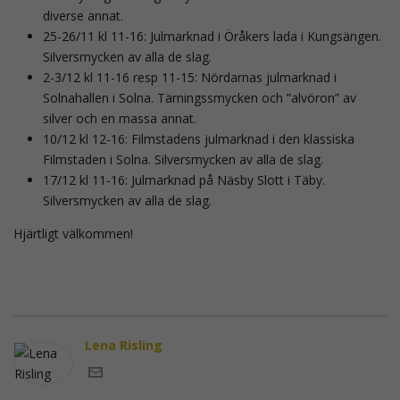
diverse annat.
25-26/11 kl 11-16: Julmarknad i Öråkers lada i Kungsängen.
Silversmycken av alla de slag.
2-3/12 kl 11-16 resp 11-15: Nördarnas julmarknad i
Solnahallen i Solna. Tärningssmycken och ”alvöron” av
silver och en massa annat.
10/12 kl 12-16: Filmstadens julmarknad i den klassiska
Filmstaden i Solna. Silversmycken av alla de slag.
17/12 kl 11-16: Julmarknad på Näsby Slott i Täby.
Silversmycken av alla de slag.
Hjärtligt välkommen!
Lena Risling